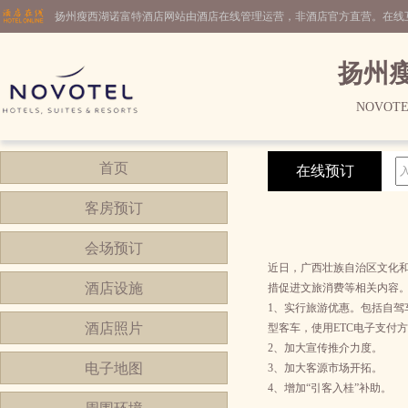
扬州瘦西湖诺富特酒店网站由酒店在线管理运营，非酒店官方直营。在线
扬州
NOVOTE
首页
在线预订
客房预订
会场预订
近日，广西壮族自治区文化和
酒店设施
措促进文旅消费等相关内容
1、实行旅游优惠。包括自驾车通
酒店照片
型客车，使用ETC电子支付
2、加大宣传推介力度。
电子地图
3、加大客源市场开拓。
4、增加“引客入桂”补助。